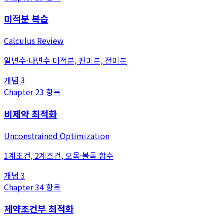
미적분 복습
Calculus Review
일변수·다변수 미적분, 편미분, 전미분
개념
3
Chapter
2
3
항목
비제약 최적화
Unconstrained Optimization
1계조건, 2계조건, 오목·볼록 함수
개념
3
Chapter
3
4
항목
제약조건부 최적화