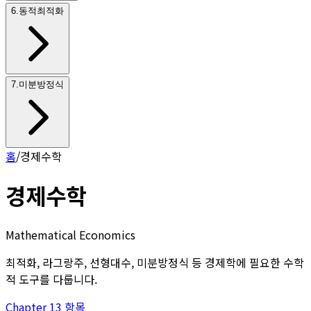
6
.
동적최적화
7
.
미분방정식
홈
/
경제수학
경제수학
Mathematical Economics
최적화, 라그랑주, 선형대수, 미분방정식 등 경제학에 필요한 수학
적 도구를 다룹니다.
Chapter
1
3
항목