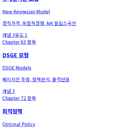
New Keynesian Model
경직가격, 독점적경쟁, NK 필립스곡선
개념
3
유도
1
Chapter
6
3
항목
DSGE 모형
DSGE Models
베이지안 추정, 정책분석, 충격반응
개념
3
Chapter
7
2
항목
최적정책
Optimal Policy