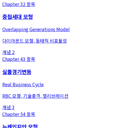
Chapter
3
2
항목
중첩세대 모형
Overlapping Generations Model
다이아몬드 모형, 동태적 비효율성
개념
2
Chapter
4
3
항목
실물경기변동
Real Business Cycle
RBC 모형, 기술충격, 캘리브레이션
개념
3
Chapter
5
4
항목
뉴케인지안 모형