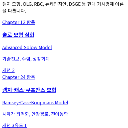
램지 모형, OLG, RBC, 뉴케인지안, DSGE 등 현대 거시경제 이론
을 다룹니다.
Chapter
1
2
항목
솔로 모형 심화
Advanced Solow Model
기술진보, 수렴, 성장회계
개념
2
Chapter
2
4
항목
램지-캐스-쿠프만스 모형
Ramsey-Cass-Koopmans Model
시제간 최적화, 안장경로, 전이동학
개념
3
유도
1