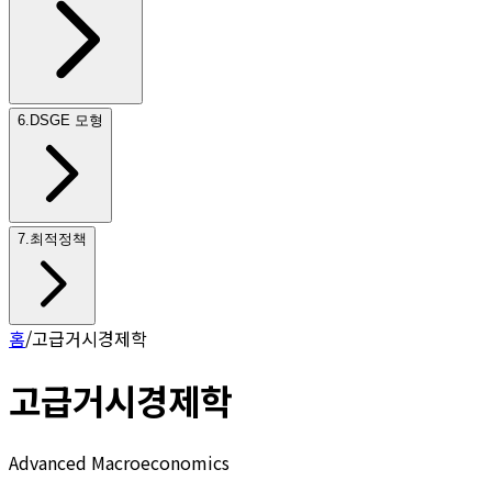
6
.
DSGE 모형
7
.
최적정책
홈
/
고급거시경제학
고급거시경제학
Advanced Macroeconomics