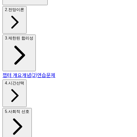
2
.
전망이론
3
.
제한된 합리성
챕터 개요
개념
(
2
)
연습문제
4
.
시간선택
5
.
사회적 선호