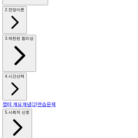
2
.
전망이론
3
.
제한된 합리성
4
.
시간선택
챕터 개요
개념
(
2
)
연습문제
5
.
사회적 선호