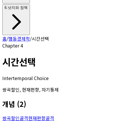
6
.
넛지와 정책
홈
/
행동경제학
/
시간선택
Chapter
4
시간선택
Intertemporal Choice
쌍곡할인, 현재편향, 자기통제
개념
(
2
)
쌍곡할인
골격
현재편향
골격