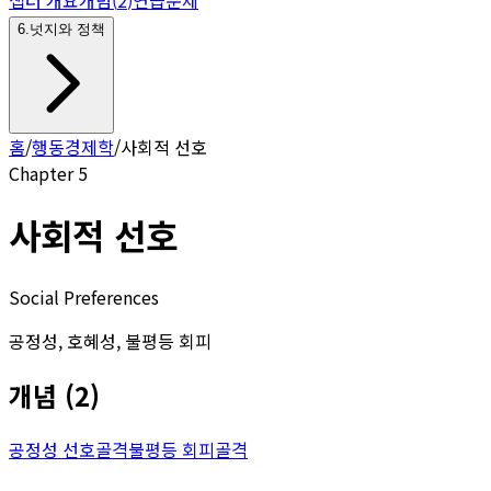
6
.
넛지와 정책
홈
/
행동경제학
/
사회적 선호
Chapter
5
사회적 선호
Social Preferences
공정성, 호혜성, 불평등 회피
개념
(
2
)
공정성 선호
골격
불평등 회피
골격