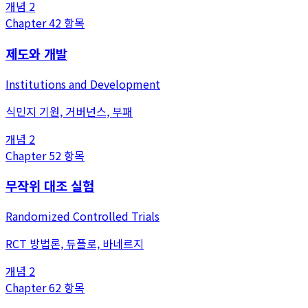
개념
2
Chapter
4
2
항목
제도와 개발
Institutions and Development
식민지 기원, 거버넌스, 부패
개념
2
Chapter
5
2
항목
무작위 대조 실험
Randomized Controlled Trials
RCT 방법론, 듀플로, 바네르지
개념
2
Chapter
6
2
항목