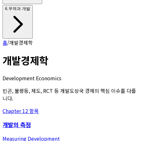
6
.
무역과 개발
홈
/
개발경제학
개발경제학
Development Economics
빈곤, 불평등, 제도, RCT 등 개발도상국 경제의 핵심 이슈를 다룹
니다.
Chapter
1
2
항목
개발의 측정
Measuring Development