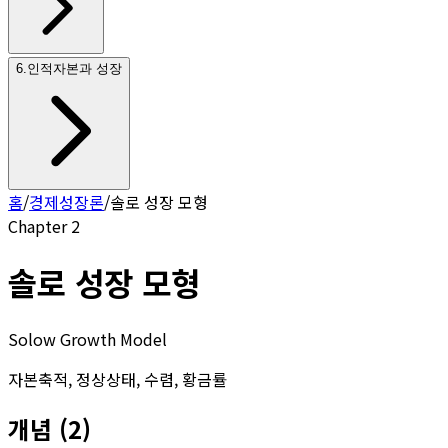
6
.
인적자본과 성장
홈
/
경제성장론
/
솔로 성장 모형
Chapter
2
솔로 성장 모형
Solow Growth Model
자본축적, 정상상태, 수렴, 황금률
개념
(
2
)