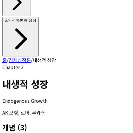
6
.
인적자본과 성장
홈
/
경제성장론
/
내생적 성장
Chapter
3
내생적 성장
Endogenous Growth
AK 모형, 로머, 루카스
개념
(
3
)