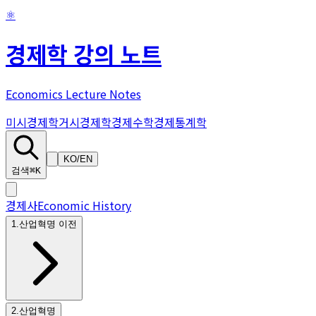
⚛
경제학 강의 노트
Economics Lecture Notes
미시경제학
거시경제학
경제수학
경제통계학
KO
/
EN
검색
⌘K
경제사
Economic History
1
.
산업혁명 이전
2
.
산업혁명