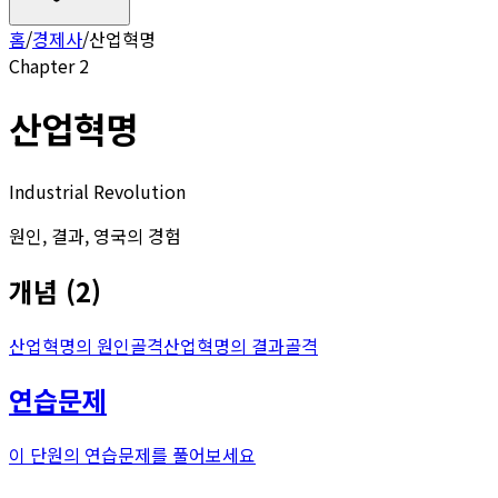
홈
/
경제사
/
산업혁명
Chapter
2
산업혁명
Industrial Revolution
원인, 결과, 영국의 경험
개념
(
2
)
산업혁명의 원인
골격
산업혁명의 결과
골격
연습문제
이 단원의 연습문제를 풀어보세요