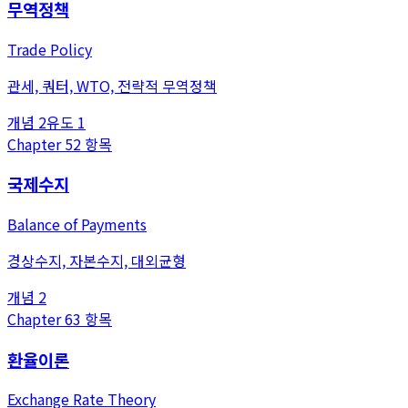
무역정책
Trade Policy
관세, 쿼터, WTO, 전략적 무역정책
개념
2
유도
1
Chapter
5
2
항목
국제수지
Balance of Payments
경상수지, 자본수지, 대외균형
개념
2
Chapter
6
3
항목
환율이론
Exchange Rate Theory