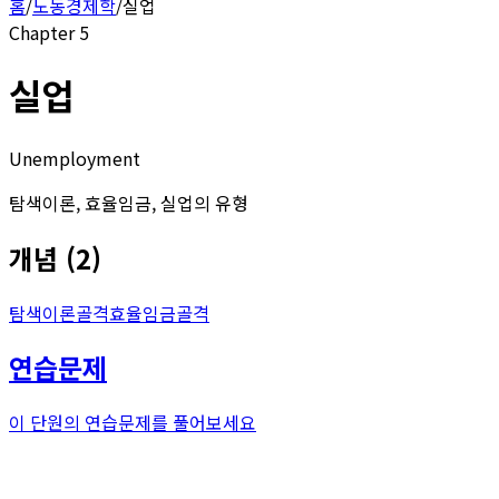
홈
/
노동경제학
/
실업
Chapter
5
실업
Unemployment
탐색이론, 효율임금, 실업의 유형
개념
(
2
)
탐색이론
골격
효율임금
골격
연습문제
이 단원의 연습문제를 풀어보세요