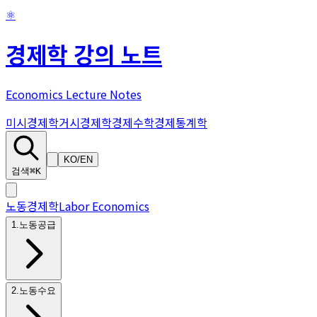
⚛
경제학 강의 노트
Economics Lecture Notes
미시경제학
거시경제학
경제수학
경제통계학
KO
/
EN
검색
⌘K
노동경제학
Labor Economics
1
.
노동공급
2
.
노동수요