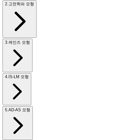
2
.
고전학파 모형
3
.
케인즈 모형
4
.
IS-LM 모형
5
.
AD-AS 모형