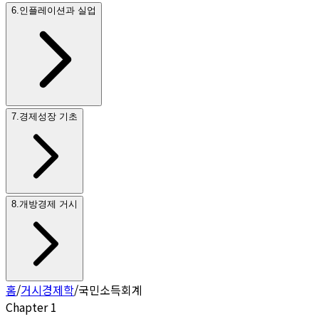
6
.
인플레이션과 실업
7
.
경제성장 기초
8
.
개방경제 거시
홈
/
거시경제학
/
국민소득회계
Chapter
1