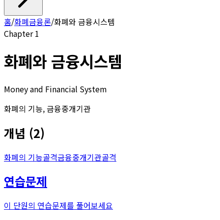
홈
/
화폐금융론
/
화폐와 금융시스템
Chapter
1
화폐와 금융시스템
Money and Financial System
화폐의 기능, 금융중개기관
개념
(
2
)
화폐의 기능
골격
금융중개기관
골격
연습문제
이 단원의 연습문제를 풀어보세요