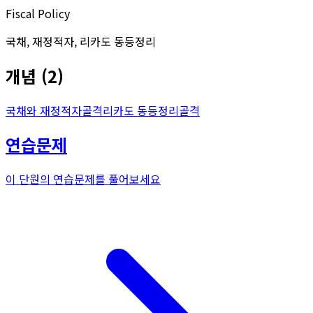
Fiscal Policy
국채, 재정적자, 리카도 동등정리
개념
(
2
)
국채와 재정적자
골격
리카도 동등정리
골격
연습문제
이 단원의 연습문제를 풀어보세요