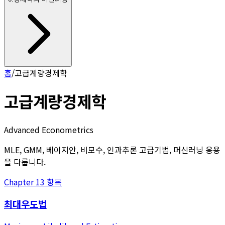
홈
/
고급계량경제학
고급계량경제학
Advanced Econometrics
MLE, GMM, 베이지안, 비모수, 인과추론 고급기법, 머신러닝 응용
을 다룹니다.
Chapter
1
3
항목
최대우도법