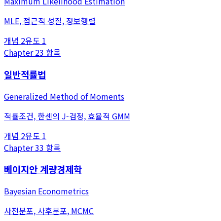
Maximum Likelihood Estimation
MLE, 점근적 성질, 정보행렬
개념
2
유도
1
Chapter
2
3
항목
일반적률법
Generalized Method of Moments
적률조건, 한센의 J-검정, 효율적 GMM
개념
2
유도
1
Chapter
3
3
항목
베이지안 계량경제학
Bayesian Econometrics
사전분포, 사후분포, MCMC