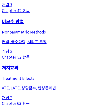
개념
3
Chapter
4
2
항목
비모수 방법
Nonparametric Methods
커널, 국소다항, 시리즈 추정
개념
2
Chapter
5
2
항목
처치효과
Treatment Effects
ATE, LATE, 성향점수, 합성통제법
개념
2
Chapter
6
3
항목